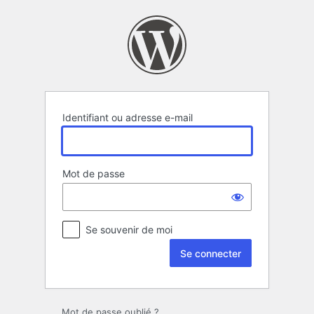
Se
connecter
Identifiant ou adresse e-mail
Mot de passe
Se souvenir de moi
Mot de passe oublié ?