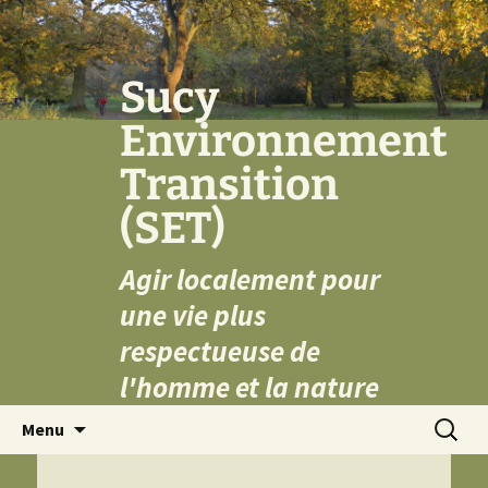
Aller
au
contenu
Sucy
Environnement
Transition
(SET)
Agir localement pour
une vie plus
respectueuse de
l'homme et la nature
Recherc
Menu