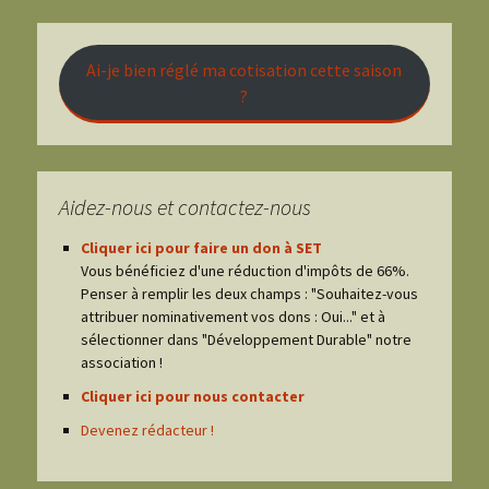
Ai-je bien réglé ma cotisation cette saison
?
Aidez-nous et contactez-nous
Cliquer ici pour faire un don à SET
Vous bénéficiez d'une réduction d'impôts de 66%.
Penser à remplir les deux champs : "Souhaitez-vous
attribuer nominativement vos dons : Oui..." et à
sélectionner dans "Développement Durable" notre
association !
Cliquer ici pour nous contacter
Devenez rédacteur !