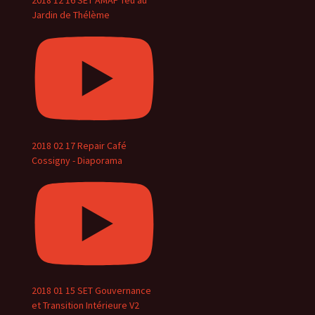
2018 12 16 SET AMAP feu au
Jardin de Thélème
2018 02 17 Repair Café
Cossigny - Diaporama
2018 01 15 SET Gouvernance
et Transition Intérieure V2