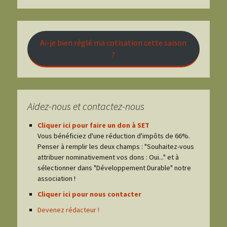
Ai-je bien réglé ma cotisation cette saison
?
Aidez-nous et contactez-nous
Cliquer ici pour faire un don à SET
Vous bénéficiez d'une réduction d'impôts de 66%.
Penser à remplir les deux champs : "Souhaitez-vous
attribuer nominativement vos dons : Oui..." et à
sélectionner dans "Développement Durable" notre
association !
Cliquer ici pour nous contacter
Devenez rédacteur !