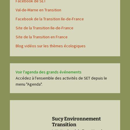
Facebook de SET
Val-de-Marne en Transition
Facebook de la Transition Ile-de-France
Site de la Transition Ile-de-France
Site de la Transition en France
Blog vidéos sur les thèmes écologiques
Voir l'agenda des grands événements
Accédez à l'ensemble des activités de SET depuis le
menu "Agenda".
Sucy Environnement
Transition