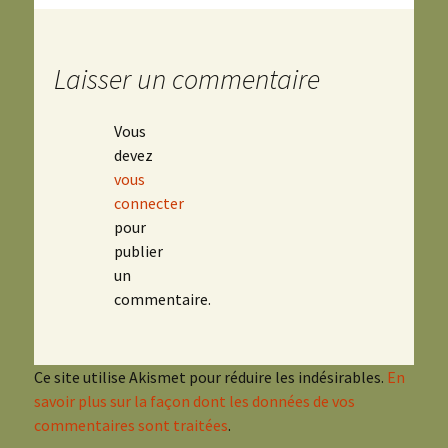
Laisser un commentaire
Vous
devez
vous
connecter
pour
publier
un
commentaire.
Ce site utilise Akismet pour réduire les indésirables.
En
savoir plus sur la façon dont les données de vos
commentaires sont traitées
.