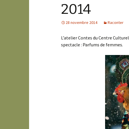
2014
28 novembre 2014
Raconter
L’atelier Contes du Centre Culture
spectacle : Parfums de femmes.