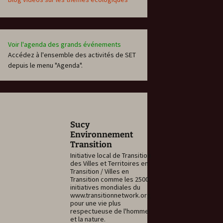
Voir l'agenda des grands événements
Accédez à l'ensemble des activités de SET
depuis le menu "Agenda".
Sucy
Environnement
Transition
Initiative local de Transition
des Villes et Territoires en
Transition / Villes en
Transition comme les 2500
initiatives mondiales du
www.transitionnetwork.org
pour une vie plus
respectueuse de l'homme
et la nature.