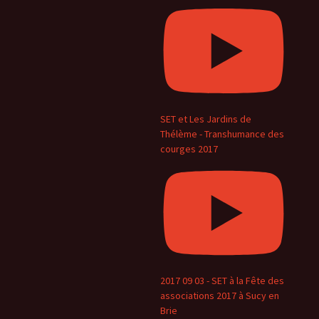
SET et Les Jardins de
Thélème - Transhumance des
courges 2017
2017 09 03 - SET à la Fête des
associations 2017 à Sucy en
Brie