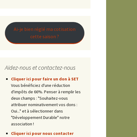
Raconter
Ai-je bien réglé ma cotisation
cette saison ?
es
Aidez-nous et contactez-nous
Cliquer ici pour faire un don à SET
Vous bénéficiez d'une réduction
d'impôts de 66%. Penser à remplir les
deux champs : "Souhaitez-vous
attribuer nominativement vos dons :
Oui..." et à sélectionner dans
"Développement Durable" notre
association !
Cliquer ici pour nous contacter