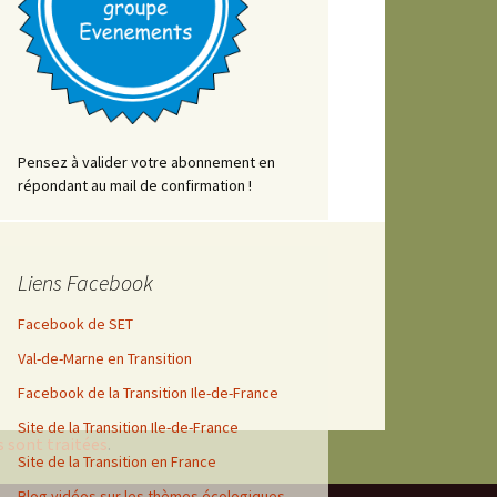
Pensez à valider votre abonnement en
répondant au mail de confirmation !
Liens Facebook
Facebook de SET
Val-de-Marne en Transition
Facebook de la Transition Ile-de-France
Site de la Transition Ile-de-France
s sont traitées
.
Site de la Transition en France
Blog vidéos sur les thèmes écologiques