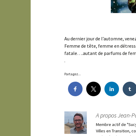
Au dernier jour de l’automne, vene
Femme de tête, femme en détres
fatale….autant de parfums de fem
.
Partagez...
A propos Jean-P
Membre actif de "Suc
Villes en Transition, 