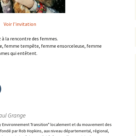
Voir l’invitation
z à la rencontre des femmes.
se, femme tempête, femme ensorceleuse, femme
mes qui entêtent.
aul Grange
y Environnement Transition" localement et du mouvement des
cofondé par Rob Hopkins, aux niveau départemental, régional,