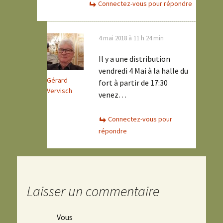
Connectez-vous pour répondre
4 mai 2018 à 11 h 24 min
Il y a une distribution
vendredi 4 Mai à la halle du
Gérard
fort à partir de 17:30
Vervisch
venez…
Connectez-vous pour
répondre
Laisser un commentaire
Vous