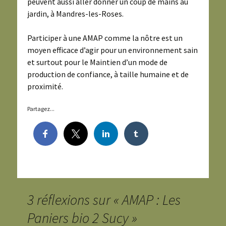
peuvent aussi aller donner un coup de mains au
jardin, à Mandres-les-Roses.
Participer à une AMAP comme la nôtre est un
moyen efficace d’agir pour un environnement sain
et surtout pour le Maintien d’un mode de
production de confiance, à taille humaine et de
proximité.
Partagez...
3 réflexions sur «
AMAP : Les
Paniers bio 2 Sucy
»