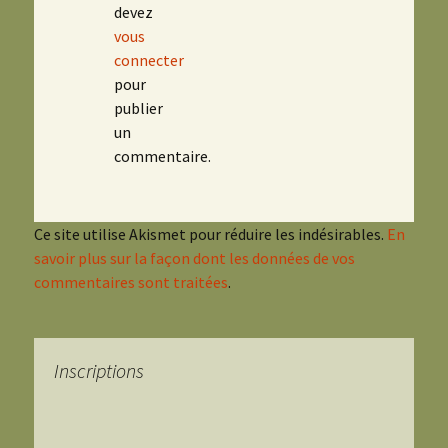
devez
vous
connecter
pour
publier
un
commentaire.
Ce site utilise Akismet pour réduire les indésirables.
En
savoir plus sur la façon dont les données de vos
commentaires sont traitées
.
Inscriptions