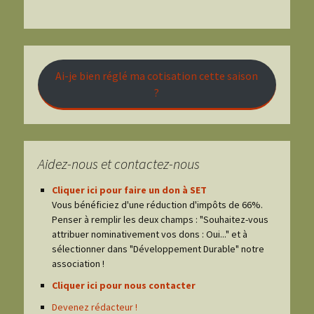
Ai-je bien réglé ma cotisation cette saison
?
Aidez-nous et contactez-nous
Cliquer ici pour faire un don à SET
Vous bénéficiez d'une réduction d'impôts de 66%.
Penser à remplir les deux champs : "Souhaitez-vous
attribuer nominativement vos dons : Oui..." et à
sélectionner dans "Développement Durable" notre
association !
Cliquer ici pour nous contacter
Devenez rédacteur !