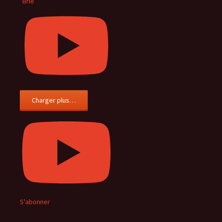
Brie
Charger plus…
S'abonner