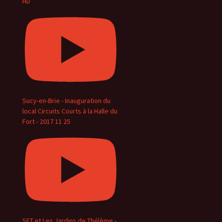
HD
Sucy-en-Brie - Inauguration du
local Circuits Courts à la Halle du
Fort - 2017 11 25
SET et Les Jardins de Thélème -