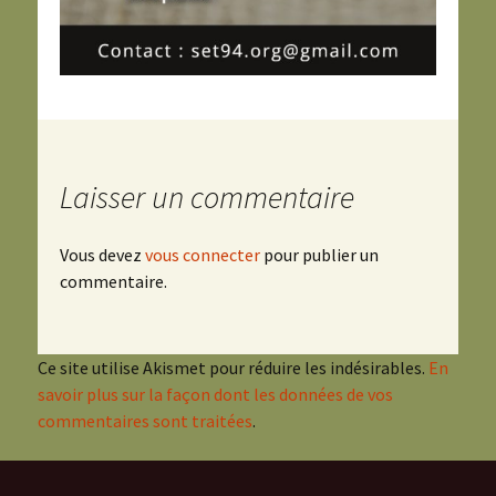
Laisser un commentaire
Vous devez
vous connecter
pour publier un
commentaire.
Ce site utilise Akismet pour réduire les indésirables.
En
savoir plus sur la façon dont les données de vos
commentaires sont traitées
.