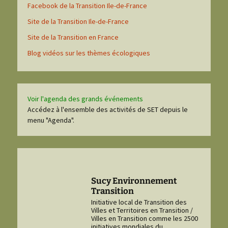
Facebook de la Transition Ile-de-France
Site de la Transition Ile-de-France
Site de la Transition en France
Blog vidéos sur les thèmes écologiques
Voir l'agenda des grands événements
Accédez à l'ensemble des activités de SET depuis le
menu "Agenda".
Sucy Environnement
Transition
Initiative local de Transition des
Villes et Territoires en Transition /
Villes en Transition comme les 2500
initiatives mondiales du