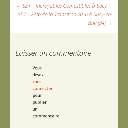
Navigation
←
SET – Incroyables Comestibles à Sucy
SET – Fête de la Transition 2016 à Sucy-en-
Brie (94)
→
des
articles
Laisser un commentaire
Vous
devez
vous
connecter
pour
publier
un
commentaire.