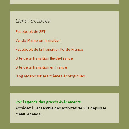
Liens Facebook
Facebook de SET
Val-de-Marne en Transition
Facebook de la Transition Ile-de-France
Site de la Transition Ile-de-France
Site de la Transition en France
Blog vidéos sur les thèmes écologiques
Voir l'agenda des grands événements
Accédez à l'ensemble des activités de SET depuis le
menu "Agenda".