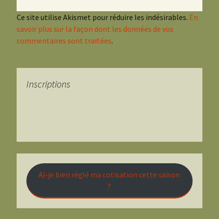
Ce site utilise Akismet pour réduire les indésirables.
En
savoir plus sur la façon dont les données de vos
commentaires sont traitées
.
Inscriptions
Ai-je bien réglé ma cotisation cette saison
?