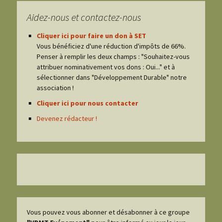
Aidez-nous et contactez-nous
Cliquer ici pour faire un don à SET
Vous bénéficiez d'une réduction d'impôts de 66%.
Penser à remplir les deux champs : "Souhaitez-vous
attribuer nominativement vos dons : Oui..." et à
sélectionner dans "Développement Durable" notre
association !
Cliquer ici pour nous contacter
Devenez rédacteur !
Vous pouvez vous abonner et désabonner à ce groupe