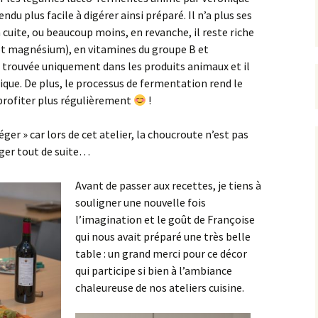
endu plus facile à digérer ainsi préparé. Il n’a plus ses
 cuite, ou beaucoup moins, en revanche, il reste riche
et magnésium), en vitamines du groupe B et
ouvée uniquement dans les produits animaux et il
orique. De plus, le processus de fermentation rend le
 profiter plus régulièrement
!
ger » car lors de cet atelier, la choucroute n’est pas
juger tout de suite…
Avant de passer aux recettes, je tiens à
souligner une nouvelle fois
l’imagination et le goût de Françoise
qui nous avait préparé une très belle
table : un grand merci pour ce décor
qui participe si bien à l’ambiance
chaleureuse de nos ateliers cuisine.