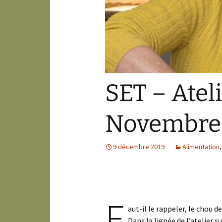
SET – Atel
Novembre
9 décembre 2019
Alimentation
F
aut-il le rappeler, le chou 
Dans la lignée de l’atelier