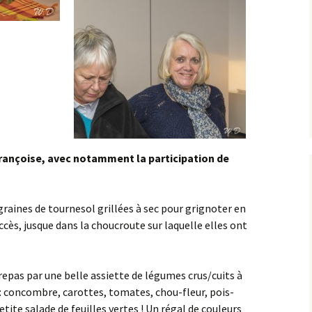
Françoise, avec notamment la participation de
aines de tournesol grillées à sec pour grignoter en
uccès, jusque dans la choucroute sur laquelle elles ont
epas par une belle assiette de légumes crus/cuits à
: concombre, carottes, tomates, chou-fleur, pois-
te salade de feuilles vertes ! Un régal de couleurs