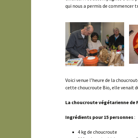
qui nous a permis de commencer tr
Voici venue l’heure de la choucrout
cette choucroute Bio, elle venait 
La choucroute végétarienne de 
Ingrédients pour 15 personnes
:
4 kg de choucroute