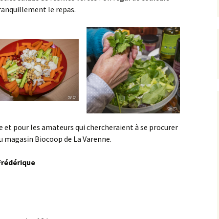
anquillement le repas.
e et pour les amateurs qui chercheraient à se procurer
du magasin Biocoop de La Varenne.
Frédérique