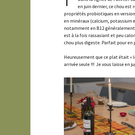
en juin dernier, ce chou est r
propriétés probiotiques en version
en minéraux (calcium, potassium 
notamment en B12 généralement tr
est à la fois rassasiant et peu cal
chou plus digeste. Parfait pour en
Heureusement que ce plat était « lé
arrivée seule !!! Je vous laisse en 