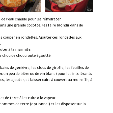
 de l’eau chaude pour les réhydrater.
ans une grande cocotte, les faire blondir dans de
les couper en rondelles. Ajouter ces rondelles aux
.
outer à la marmite.
e chou de choucroute égoutté.
baies de genièvre, les clous de girofle, les feuilles de
ec un peu de bière ou de vin blanc (pour les intolérants
s, les ajouter, et laisser cuire à couvert au moins 1h, à
de terre à les cuire à la vapeur.
pommes de terre (optionnel) et les disposer sur la