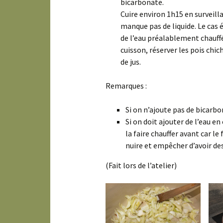
bicarbonate.
Cuire environ 1h15 en surveilla
manque pas de liquide. Le cas 
de l’eau préalablement chauffé
cuisson, réserver les pois chic
de jus.
Remarques :
Si on n’ajoute pas de bicarb
Si on doit ajouter de l’eau en
la faire chauffer avant car le
nuire et empêcher d’avoir de
(Fait lors de l’atelier)