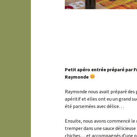
Petit apéro entrée préparé par 
Raymonde
Raymonde nous avait préparé des gr
apéritif et elles ont eu un grand s
été parsemées avec délice…
Ensuite, nous avons commencé le r
tremper dans une sauce délicieuse 
chiches… et accompagnés d’une peti