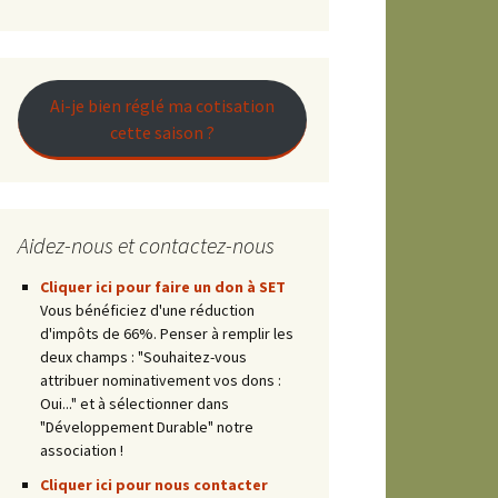
Raconter
Ai-je bien réglé ma cotisation
cette saison ?
es
Aidez-nous et contactez-nous
Cliquer ici pour faire un don à SET
Vous bénéficiez d'une réduction
d'impôts de 66%. Penser à remplir les
deux champs : "Souhaitez-vous
attribuer nominativement vos dons :
Oui..." et à sélectionner dans
"Développement Durable" notre
association !
Cliquer ici pour nous contacter