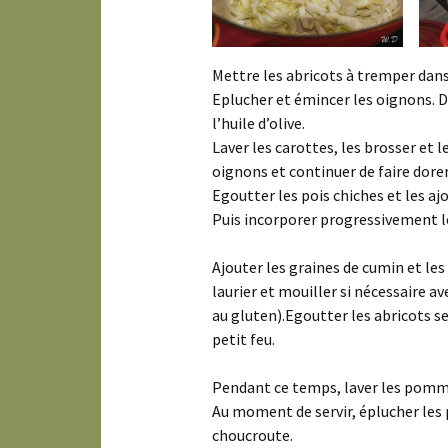
Mettre les abricots à tremper dans
Eplucher et émincer les oignons. D
l’huile d’olive.
Laver les carottes, les brosser et 
oignons et continuer de faire dorer
Egoutter les pois chiches et les aj
Puis incorporer progressivement l
Ajouter les graines de cumin et les 
laurier et mouiller si nécessaire av
au gluten).Egoutter les abricots sec
petit feu.
Pendant ce temps, laver les pommes 
Au moment de servir, éplucher les 
choucroute.