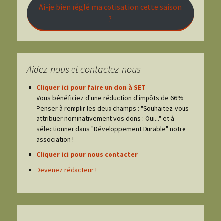
Ai-je bien réglé ma cotisation cette saison
?
Aidez-nous et contactez-nous
Cliquer ici pour faire un don à SET
Vous bénéficiez d'une réduction d'impôts de 66%.
Penser à remplir les deux champs : "Souhaitez-vous
attribuer nominativement vos dons : Oui..." et à
sélectionner dans "Développement Durable" notre
association !
Cliquer ici pour nous contacter
Devenez rédacteur !