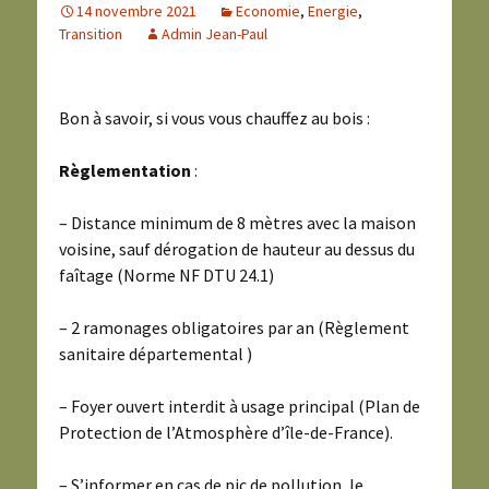
14 novembre 2021
Economie
,
Energie
,
Transition
Admin Jean-Paul
Bon à savoir, si vous vous chauffez au bois :
Règlementation
:
– Distance minimum de 8 mètres avec la maison
voisine, sauf dérogation de hauteur au dessus du
faîtage (Norme NF DTU 24.1)
– 2 ramonages obligatoires par an (Règlement
sanitaire départemental )
– Foyer ouvert interdit à usage principal (Plan de
Protection de l’Atmosphère d’île-de-France).
– S’informer en cas de pic de pollution, le