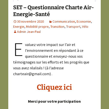
SET – Questionnaire Charte Air-
Energie-Santé
30 novembre 2020
Communication
,
Economie
,
Energie
,
Mobilité propre
,
Transition
,
Transport
,
Vélo
Admin Jean-Paul
E
valuez votre impact sur l’air et
l’environnement en répondant à ce
questionnaire et envoyez-nous vos
témoignages sur les efforts et les progrès que
vous avez réalisés ! (à l’adresse
charteair@gmail.com) .
Cliquez ici
Merci pour votre participation