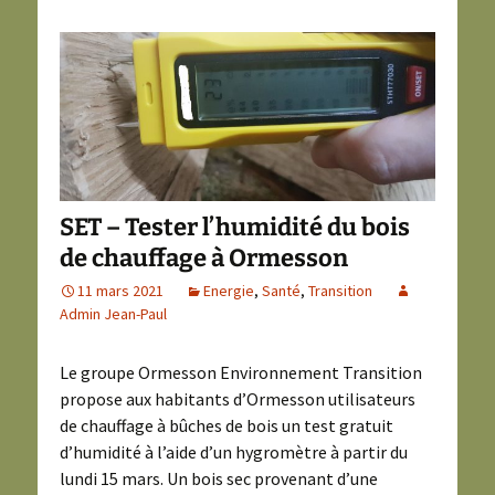
SET – Tester l’humidité du bois
de chauffage à Ormesson
11 mars 2021
Energie
,
Santé
,
Transition
Admin Jean-Paul
Le groupe Ormesson Environnement Transition
propose aux habitants d’Ormesson utilisateurs
de chauffage à bûches de bois un test gratuit
d’humidité à l’aide d’un hygromètre à partir du
lundi 15 mars. Un bois sec provenant d’une