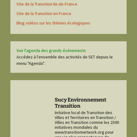
Site de la Transition Ile-de-France
Site de la Transition en France
Blog vidéos sur les thèmes écologiques
Voir l'agenda des grands événements
Accédez à l'ensemble des activités de SET depuis le
menu "Agenda".
Sucy Environnement
Transition
Initiative local de Transition des
Villes et Territoires en Transition /
Villes en Transition comme les 2500
initiatives mondiales du
www.transitionnetwork.org pour
une vie plus respectueuse de