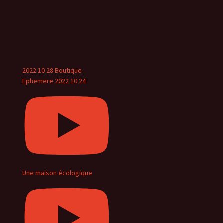
groupe de personnes, a modifié qui pouvait le
voir ou l’a supprimé.
View on Facebook
·
Share
2022 10 28 Boutique
Ephemere 2022 10 24
Une maison écologique