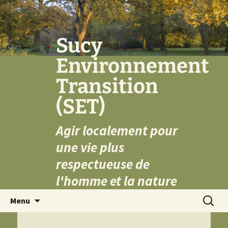
Aller
au
contenu
Sucy
Environnement
Transition
(SET)
Agir localement pour
une vie plus
respectueuse de
l'homme et la nature
Recherc
Menu